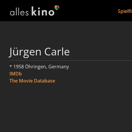
Spielf
Jürgen Carle
* 1958 Öhringen, Germany
IMDb
The Movie Database