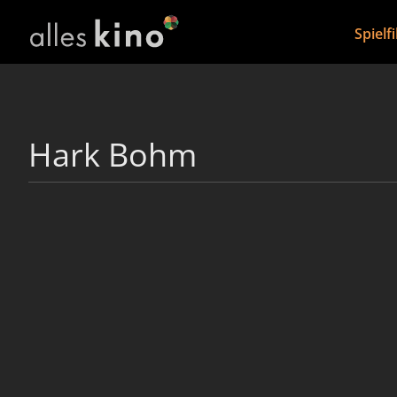
Spielf
Hark Bohm