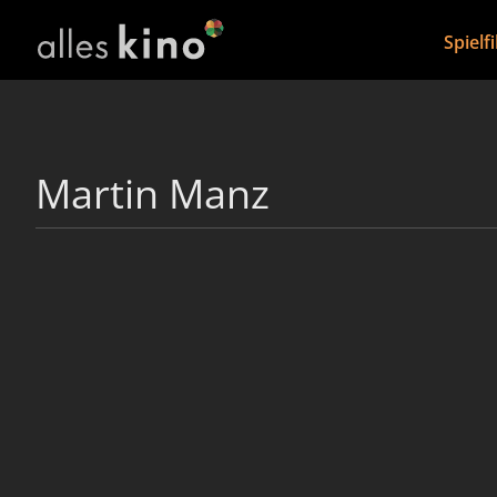
Spielf
Martin Manz