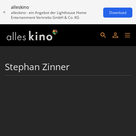
alleskino
alleskino - ein Angebot der Lighthouse Home
Download
Entertainment Vertriebs GmbH & Co. KG
Stephan Zinner