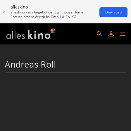
alleskino
alleskino - ein Angebot der Lighthouse Home
Download
Entertainment Vertriebs GmbH & Co. KG
Andreas Roll