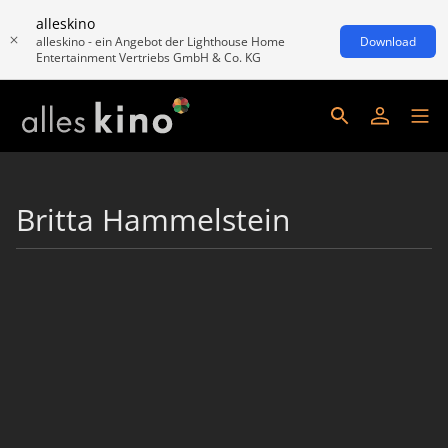
alleskino
alleskino - ein Angebot der Lighthouse Home
Download
Entertainment Vertriebs GmbH & Co. KG
Britta Hammelstein