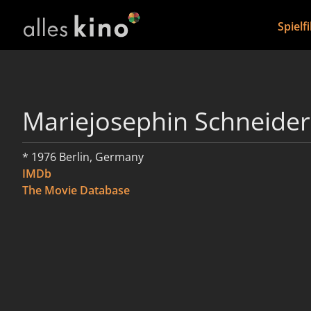
Spielf
Mariejosephin Schneider
* 1976 Berlin, Germany
IMDb
The Movie Database