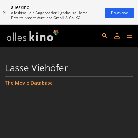
alleskino
alleskino - ein Angebot der Lighthouse Home
Download
Entertainment Vertriebs GmbH & Co. KG
Lasse Viehöfer
The Movie Database