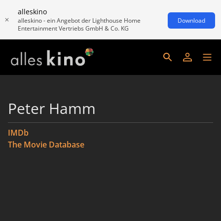
alleskino
alleskino - ein Angebot der Lighthouse Home
Download
Entertainment Vertriebs GmbH & Co. KG
Peter Hamm
IMDb
The Movie Database