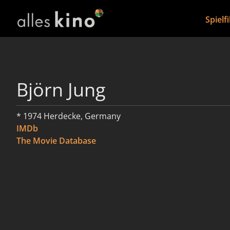
Spielf
Björn Jung
* 1974 Herdecke, Germany
IMDb
The Movie Database