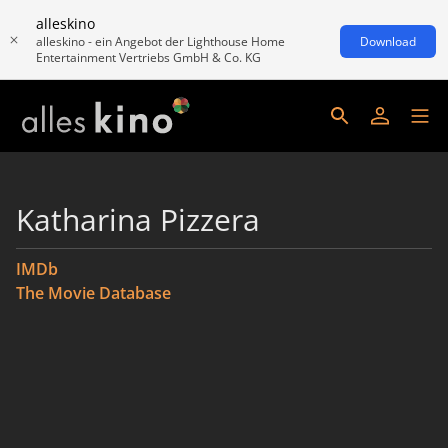
alleskino
alleskino - ein Angebot der Lighthouse Home
Download
Entertainment Vertriebs GmbH & Co. KG
Katharina Pizzera
IMDb
The Movie Database