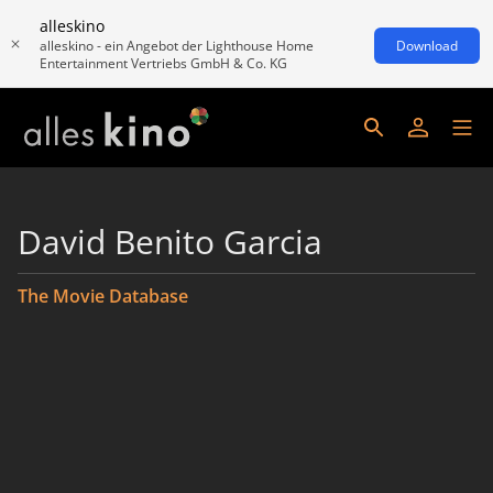
alleskino
alleskino - ein Angebot der Lighthouse Home
Download
Entertainment Vertriebs GmbH & Co. KG
David Benito Garcia
The Movie Database