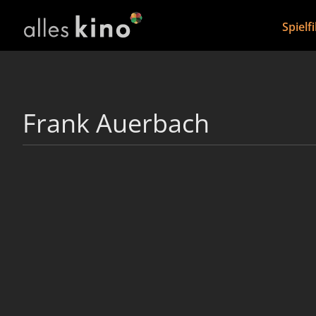
Spielf
Frank Auerbach