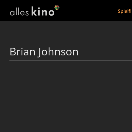
Spielf
Brian Johnson