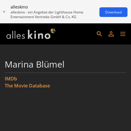
alleskino
alleskino - ein Angebot der Lighthouse Home
Download
Entertainment Vertriebs GmbH & Co. KG
Marina Blümel
IMDb
The Movie Database