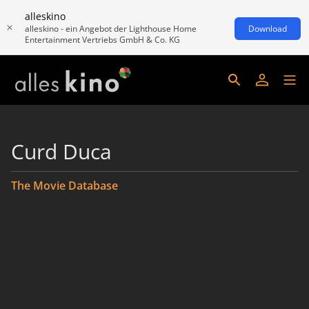
alleskino
alleskino - ein Angebot der Lighthouse Home
Download
Entertainment Vertriebs GmbH & Co. KG
Curd Duca
The Movie Database