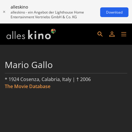
alleskino
alleskino - ein Angebot der Lighthouse Home
Download
Entertainment Vertriebs GmbH & Co. KG
Mario Gallo
* 1924 Cosenza, Calabria, Italy | † 2006
The Movie Database