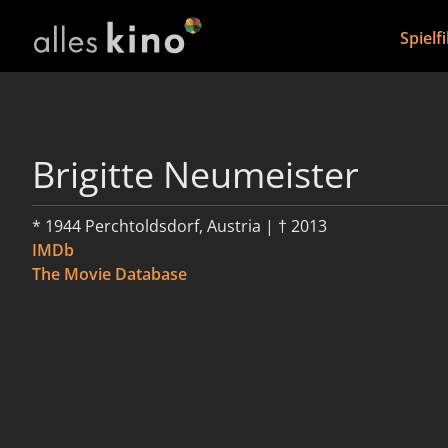
Spielf
Brigitte Neumeister
* 1944 Perchtoldsdorf, Austria | † 2013
IMDb
The Movie Database