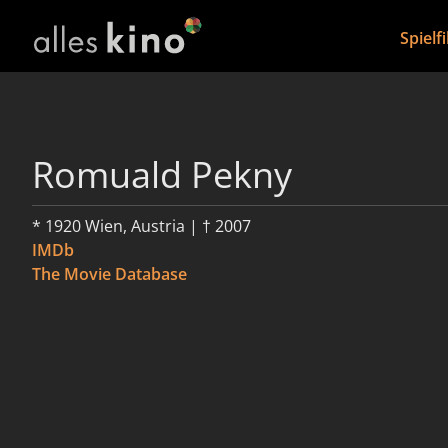
Spielf
Romuald Pekny
* 1920 Wien, Austria | † 2007
IMDb
The Movie Database