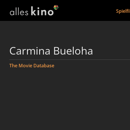
Spielf
Carmina Bueloha
The Movie Database