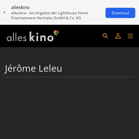
alleskino
alleskino - ein Angebot der Lighthouse Home
Download
Entertainment Vertriebs GmbH & Co. KG
Jérôme Leleu