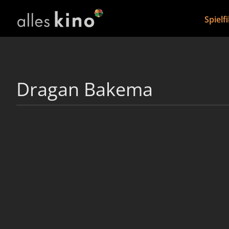
Spielf
Dragan Bakema