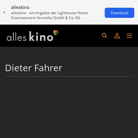
alleskino
alleskino - ein Angebot der Lighthouse Home
Download
Entertainment Vertriebs GmbH & Co. KG
Dieter Fahrer