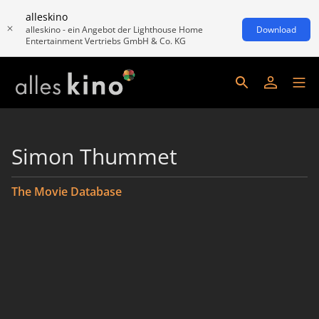
alleskino
alleskino - ein Angebot der Lighthouse Home
Download
Entertainment Vertriebs GmbH & Co. KG
Simon Thummet
The Movie Database