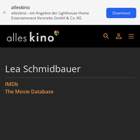
alleskino
alleskino - ein Angebot der Lighthouse Home
Download
Entertainment Vertriebs GmbH & Co. KG
Lea Schmidbauer
IMDb
The Movie Database