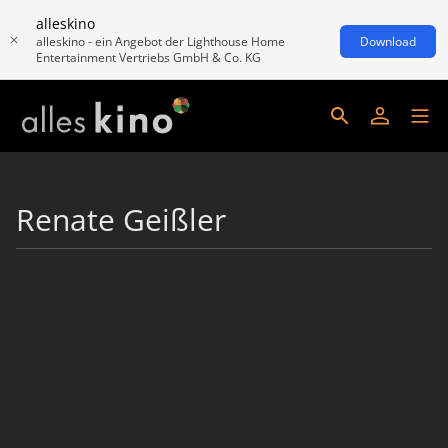
alleskino
alleskino - ein Angebot der Lighthouse Home
Download
Entertainment Vertriebs GmbH & Co. KG
Renate Geißler