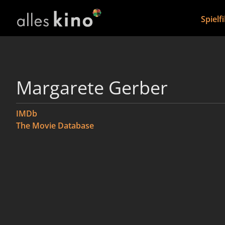
Spielf
Margarete Gerber
IMDb
The Movie Database