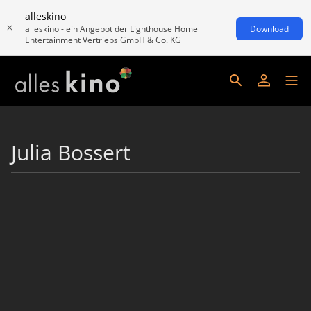
alleskino
alleskino - ein Angebot der Lighthouse Home
Download
Entertainment Vertriebs GmbH & Co. KG
Julia Bossert