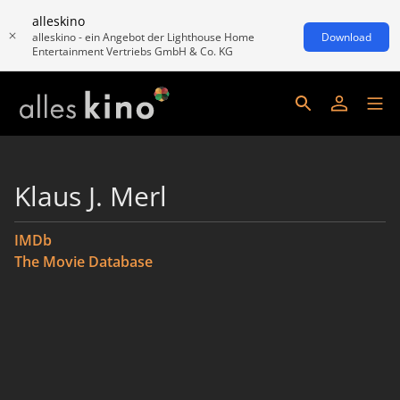
alleskino
alleskino - ein Angebot der Lighthouse Home
Download
Entertainment Vertriebs GmbH & Co. KG
Klaus J. Merl
IMDb
The Movie Database