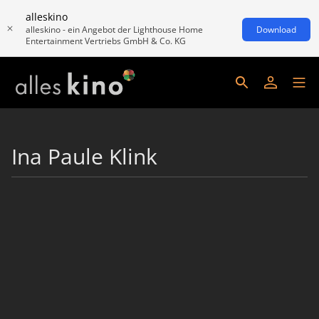
alleskino
alleskino - ein Angebot der Lighthouse Home
Download
Entertainment Vertriebs GmbH & Co. KG
Ina Paule Klink