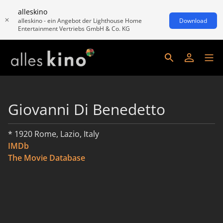
alleskino
alleskino - ein Angebot der Lighthouse Home
Download
Entertainment Vertriebs GmbH & Co. KG
Giovanni Di Benedetto
* 1920 Rome, Lazio, Italy
IMDb
The Movie Database