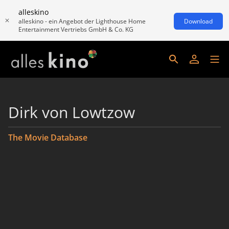
alleskino
alleskino - ein Angebot der Lighthouse Home
Download
Entertainment Vertriebs GmbH & Co. KG
Dirk von Lowtzow
The Movie Database