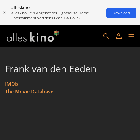
alleskino
alleskino - ein Angebot der Lighthouse Home
Download
Entertainment Vertriebs GmbH & Co. KG
Frank van den Eeden
IMDb
The Movie Database