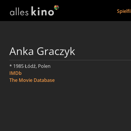
Spielf
Anka Graczyk
* 1985 Łódź, Polen
IMDb
The Movie Database