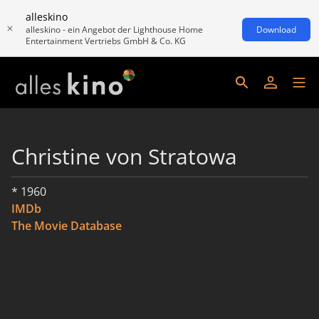
alleskino
alleskino - ein Angebot der Lighthouse Home
Download
Entertainment Vertriebs GmbH & Co. KG
Christine von Stratowa
* 1960
IMDb
The Movie Database