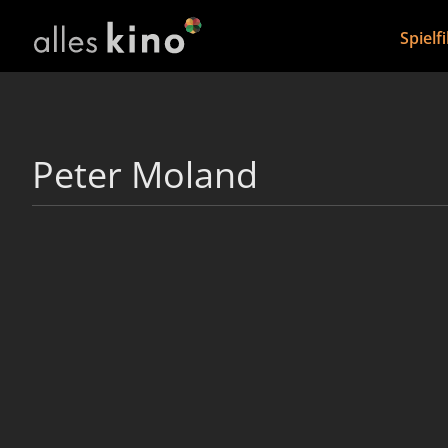
Spielf
Peter Moland