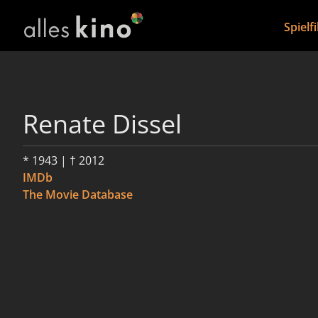
Spielf
Renate Dissel
* 1943 | † 2012
IMDb
The Movie Database