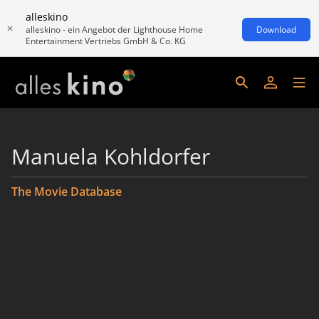
alleskino
alleskino - ein Angebot der Lighthouse Home
Download
Entertainment Vertriebs GmbH & Co. KG
Manuela Kohldorfer
The Movie Database