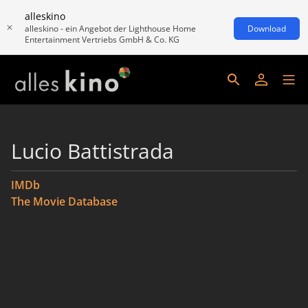
alleskino
alleskino - ein Angebot der Lighthouse Home
Download
Entertainment Vertriebs GmbH & Co. KG
Lucio Battistrada
IMDb
The Movie Database