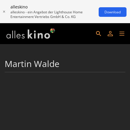
alleskino
alleskino - ein Angebot der Lighthouse Home
Download
Entertainment Vertriebs GmbH & Co. KG
Martin Walde