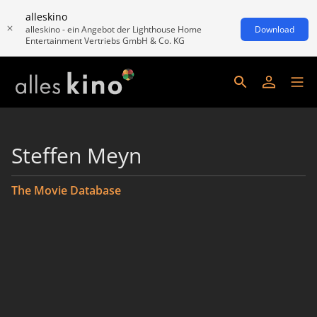
alleskino
alleskino - ein Angebot der Lighthouse Home
Download
Entertainment Vertriebs GmbH & Co. KG
Steffen Meyn
The Movie Database