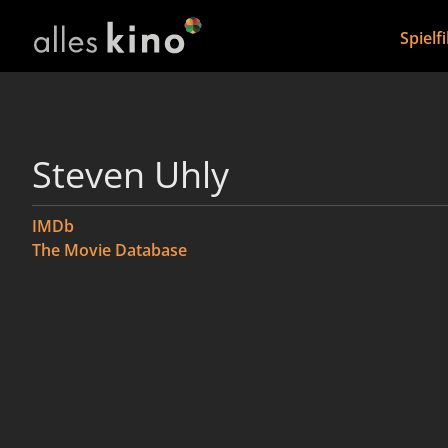
Spielf
Steven Uhly
IMDb
The Movie Database