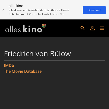
alleskino
alleskino - ein Angebot der Lighthouse Home
Download
Entertainment Vertriebs GmbH & Co. KG
Friedrich von Bülow
IMDb
The Movie Database