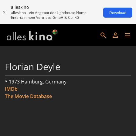
alleskino
alleskino - ein Angebot der Lighthouse Home
Download
Entertainment Vertriebs GmbH & Co. KG
Florian Deyle
* 1973 Hamburg, Germany
IMDb
The Movie Database