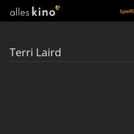
Spielf
Terri Laird