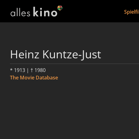
Spielf
Heinz Kuntze-Just
* 1913 | † 1980
The Movie Database