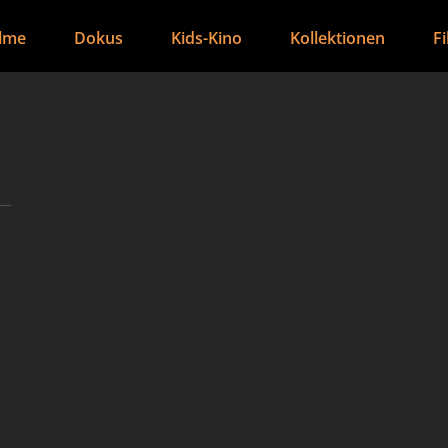
ilme
Dokus
Kids-Kino
Kollektionen
F