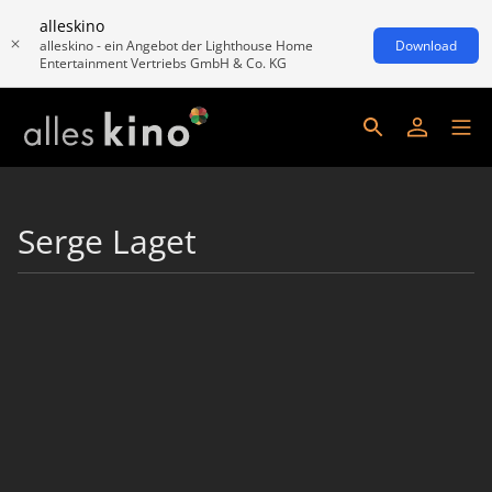
alleskino
alleskino - ein Angebot der Lighthouse Home
Download
Entertainment Vertriebs GmbH & Co. KG
Serge Laget