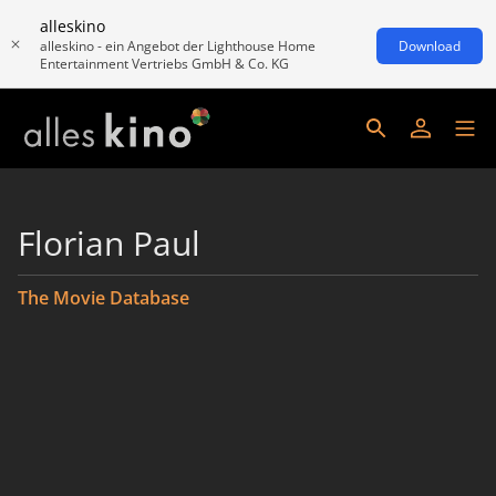
alleskino
alleskino - ein Angebot der Lighthouse Home
Download
Entertainment Vertriebs GmbH & Co. KG
Florian Paul
The Movie Database