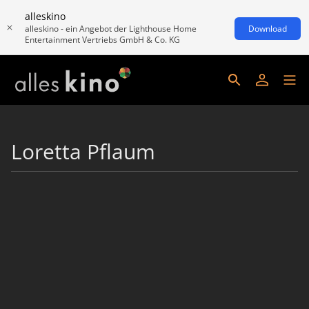
alleskino
alleskino - ein Angebot der Lighthouse Home
Download
Entertainment Vertriebs GmbH & Co. KG
Loretta Pflaum